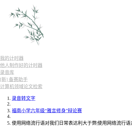
我的计时器
他人制作好的计时器
录音库
[新] 备赛助手
计算机领域论文检索
录音转文字
福南小学六年级“雅言修身”辩论赛
使用网络流行语对我们日常表达利大于弊|使用网络流行语