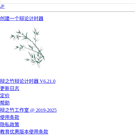
🎉
创建一个辩论计时器
辩之竹辩论计时器 V6.21.0
更新日志
定价
帮助
辩之竹工作室 @ 2019-2025
使用条款
隐私政策
教育优惠版本使用条款