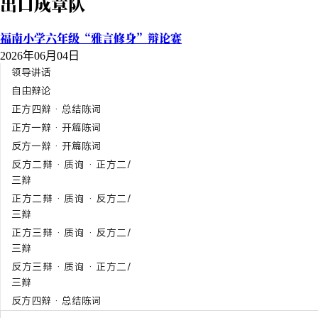
出口成章队
福南小学六年级“雅言修身”辩论赛
2026年06月04日
领导讲话
自由辩论
正方四辩 · 总结陈词
正方一辩 · 开篇陈词
反方一辩 · 开篇陈词
反方二辩 · 质询 · 正方二/
三辩
正方二辩 · 质询 · 反方二/
三辩
正方三辩 · 质询 · 反方二/
三辩
反方三辩 · 质询 · 正方二/
三辩
反方四辩 · 总结陈词