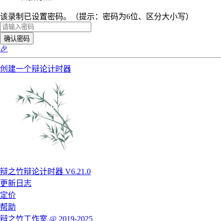
该录制已设置密码。（提示：密码为6位、区分大小写）
确认密码
🎉
创建一个辩论计时器
辩之竹辩论计时器 V6.21.0
更新日志
定价
帮助
辩之竹工作室 @ 2019-2025