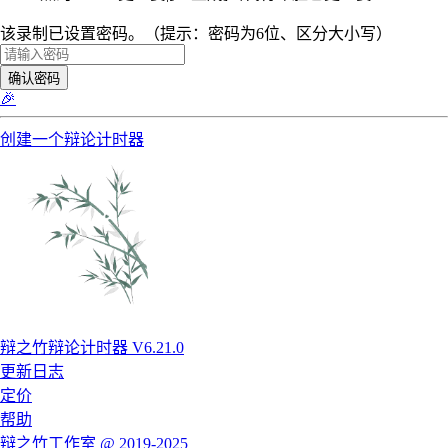
该录制已设置密码。（提示：密码为6位、区分大小写）
确认密码
🎉
创建一个辩论计时器
辩之竹辩论计时器 V6.21.0
更新日志
定价
帮助
辩之竹工作室 @ 2019-2025