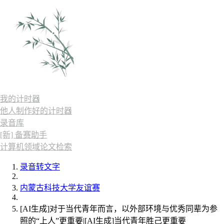
我的计时器
他人制作好的计时器
录音库
[新] 备赛助手
计算机领域论文检索
录音转文字
内蒙古科技大学友谊赛
[AI生成]对于当代青年而言，以外部环境与优秀同辈为参
照的“上人”更重要|[AI生成]当代青年胜己更重要