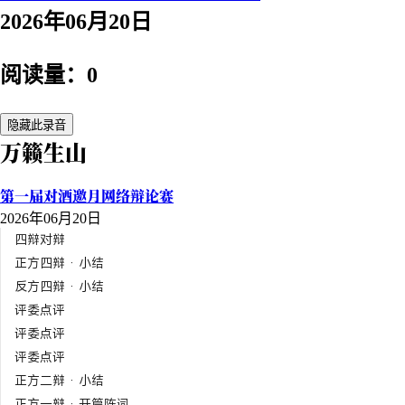
2026年06月20日
阅读量：0
隐藏此录音
万籁生山
第一届对酒邀月网络辩论赛
2026年06月20日
四辩对辩
正方四辩 · 小结
反方四辩 · 小结
评委点评
评委点评
评委点评
正方二辩 · 小结
正方一辩 · 开篇陈词