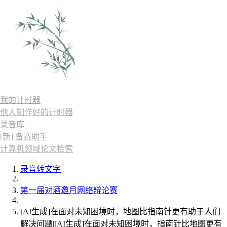
我的计时器
他人制作好的计时器
录音库
[新] 备赛助手
计算机领域论文检索
录音转文字
第一届对酒邀月网络辩论赛
[AI生成]在面对未知困境时，地图比指南针更有助于人们
解决问题|[AI生成]在面对未知困境时，指南针比地图更有