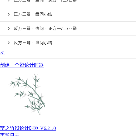
正方三辩 · 盘问小结
反方三辩 · 盘问 · 正方一/二/四辩
反方三辩 · 盘问小结
🎉
创建一个辩论计时器
辩之竹辩论计时器 V6.21.0
更新日志