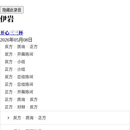
隐藏此录音
伊岩
开心三三杯
2026年05月08日
反方 · 质询 · 正方
反方 · 开篇陈词
反方 · 小结
正方 · 小结
反方 · 总结陈词
正方 · 总结陈词
正方 · 开篇陈词
正方 · 质询 · 反方
正方 · 对辩 · 反方
反方 · 质询 · 正方