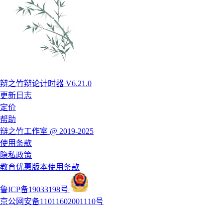
辩之竹辩论计时器 V6.21.0
更新日志
定价
帮助
辩之竹工作室 @ 2019-2025
使用条款
隐私政策
教育优惠版本使用条款
鲁ICP备19033198号
京公网安备11011602001110号