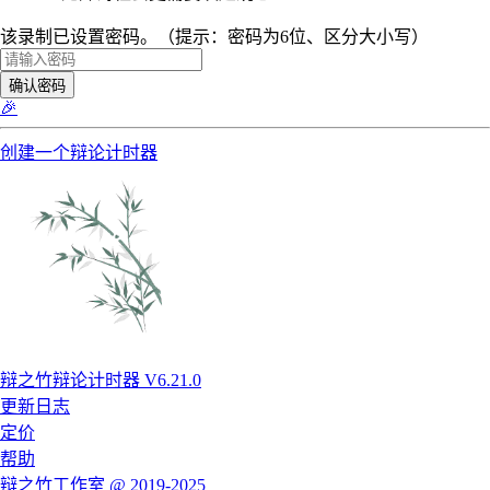
该录制已设置密码。（提示：密码为6位、区分大小写）
确认密码
🎉
创建一个辩论计时器
辩之竹辩论计时器 V6.21.0
更新日志
定价
帮助
辩之竹工作室 @ 2019-2025