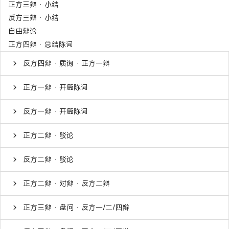
正方三辩 · 小结
反方三辩 · 小结
自由辩论
正方四辩 · 总结陈词
反方四辩 · 质询 · 正方一辩
正方一辩 · 开篇陈词
反方一辩 · 开篇陈词
正方二辩 · 驳论
反方二辩 · 驳论
正方二辩 · 对辩 · 反方二辩
正方三辩 · 盘问 · 反方一/二/四辩