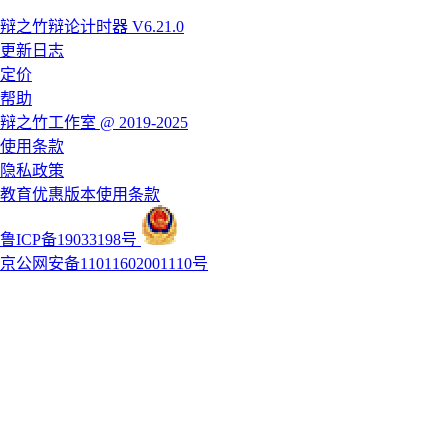
辩之竹辩论计时器 V6.21.0
更新日志
定价
帮助
辩之竹工作室 @ 2019-2025
使用条款
隐私政策
教育优惠版本使用条款
鲁ICP备19033198号
京公网安备11011602001110号