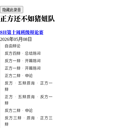
隐藏此录音
正方还不如猪妞队
8H第十周班级辩论赛
2026年05月08日
自由辩论
反方四辩 · 总结陈词
反方一辩 · 开篇陈词
正方一辩 · 开篇陈词
正方二辩 · 申论
反方 · 五辩质询 · 正方一
辩
正方 · 五辩质询 · 反方一
辩
反方二辩 · 申论
反方三辩 · 质询 · 正方三
辩