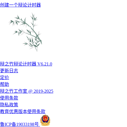
创建一个辩论计时器
辩之竹辩论计时器 V6.21.0
更新日志
定价
帮助
辩之竹工作室 @ 2019-2025
使用条款
隐私政策
教育优惠版本使用条款
鲁ICP备19033198号