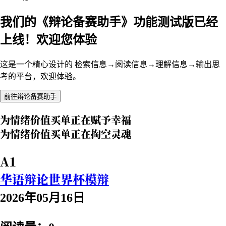
我们的《辩论备赛助手》功能测试版已经
上线！欢迎您体验
这是一个精心设计的 检索信息→阅读信息→理解信息→输出思
考的平台，欢迎体验。
前往辩论备赛助手
为情绪价值买单正在赋予幸福
为情绪价值买单正在掏空灵魂
A1
华语辩论世界杯模辩
2026年05月16日