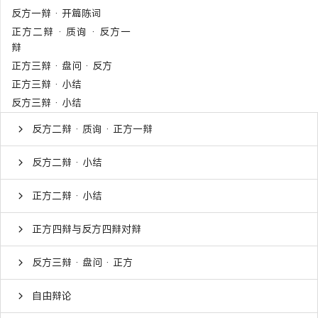
反方一辩 · 开篇陈词
正方二辩 · 质询 · 反方一
辩
正方三辩 · 盘问 · 反方
正方三辩 · 小结
反方三辩 · 小结
反方二辩 · 质询 · 正方一辩
反方二辩 · 小结
正方二辩 · 小结
正方四辩与反方四辩对辩
反方三辩 · 盘问 · 正方
自由辩论