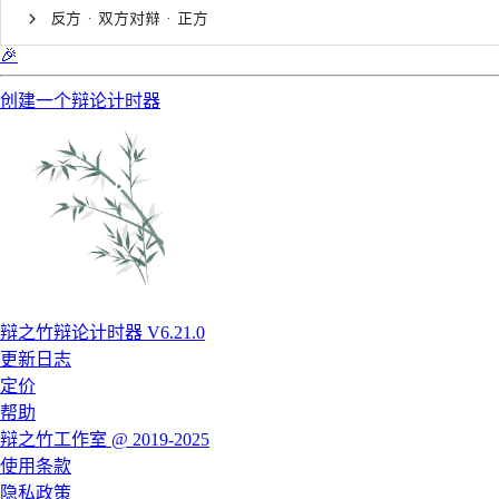
反方 · 双方对辩 · 正方
🎉
创建一个辩论计时器
辩之竹辩论计时器 V6.21.0
更新日志
定价
帮助
辩之竹工作室 @ 2019-2025
使用条款
隐私政策