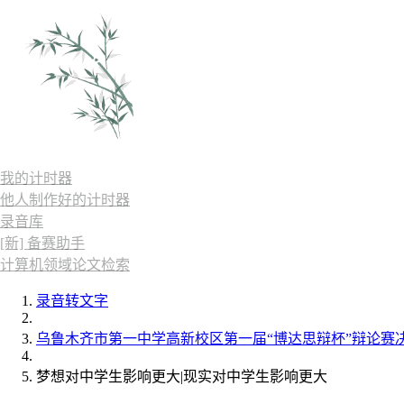
我的计时器
他人制作好的计时器
录音库
[新] 备赛助手
计算机领域论文检索
录音转文字
乌鲁木齐市第一中学高新校区第一届“博达思辩杯”辩论赛
梦想对中学生影响更大|现实对中学生影响更大