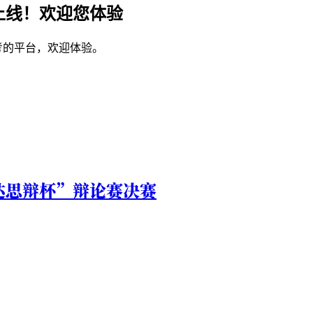
上线！欢迎您体验
考的平台，欢迎体验。
达思辩杯”辩论赛决赛