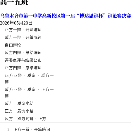
高一五班
乌鲁木齐市第一中学高新校区第一届“博达思辩杯”辩论赛决赛
2026年05月20日
正方一辩 · 开篇陈词
反方一辩 · 开篇陈词
自由辩论
反方四辩 · 总结陈词
评委点评与结果公布
正方四辩 · 总结陈词
正方四辩 · 质询 · 反方一
辩
反方四辩 · 质询 · 正方一
辩
反方 · 质询小结
正方 · 质询小结
反方 · 双方对辩 · 正方
正方一辩 · 开篇陈词