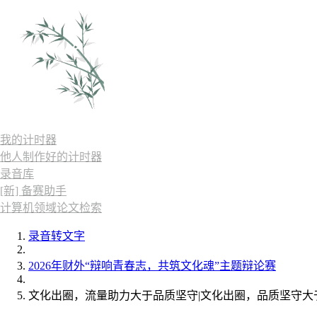
我的计时器
他人制作好的计时器
录音库
[新] 备赛助手
计算机领域论文检索
录音转文字
2026年财外“辩响青春志，共筑文化魂”主题辩论赛
文化出圈，流量助力大于品质坚守|文化出圈，品质坚守大