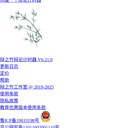
创建一个辩论计时器
辩之竹辩论计时器 V6.21.0
更新日志
定价
帮助
辩之竹工作室 @ 2019-2025
使用条款
隐私政策
教育优惠版本使用条款
鲁ICP备19033198号
京公网安备11011602001110号