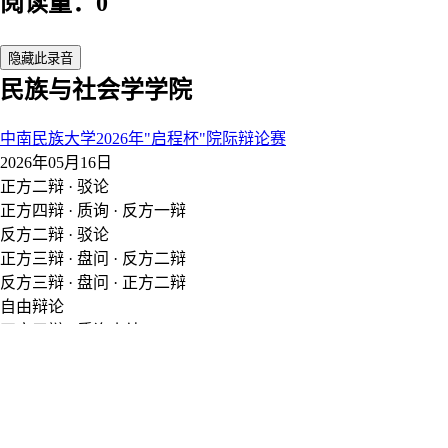
阅读量：0
隐藏此录音
民族与社会学学院
中南民族大学2026年"启程杯"院际辩论赛
2026年05月16日
正方二辩 · 驳论
正方四辩 · 质询 · 反方一辩
反方二辩 · 驳论
正方三辩 · 盘问 · 反方二辩
反方三辩 · 盘问 · 正方二辩
自由辩论
正方三辩 · 质询小结
反方四辩 · 总结陈词
正方四辩 · 总结陈词
正方一辩 · 开篇陈词
反方四辩 · 质询 · 正方一辩