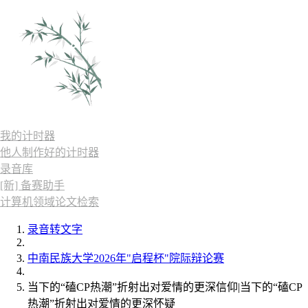
我的计时器
他人制作好的计时器
录音库
[新] 备赛助手
计算机领域论文检索
录音转文字
中南民族大学2026年"启程杯"院际辩论赛
当下的“磕CP热潮”折射出对爱情的更深信仰|当下的“磕CP
热潮”折射出对爱情的更深怀疑