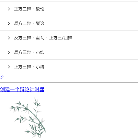
正方二辩 · 驳论
反方二辩 · 驳论
反方三辩 · 盘问 · 正方三/四辩
反方三辩 · 小结
正方三辩 · 小结
🎉
创建一个辩论计时器