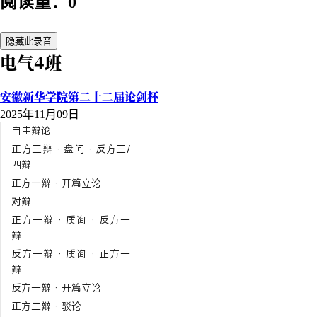
阅读量：0
隐藏此录音
电气4班
安徽新华学院第二十二届论剑杯
2025年11月09日
自由辩论
正方三辩 · 盘问 · 反方三/
四辩
正方一辩 · 开篇立论
对辩
正方一辩 · 质询 · 反方一
辩
反方一辩 · 质询 · 正方一
辩
反方一辩 · 开篇立论
正方二辩 · 驳论