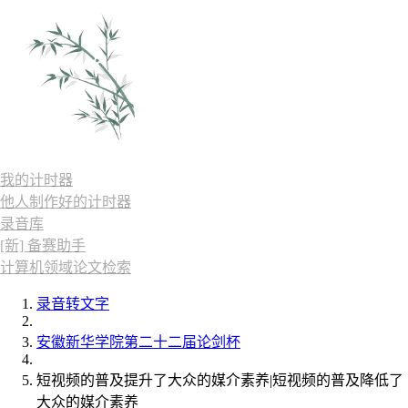
我的计时器
他人制作好的计时器
录音库
[新] 备赛助手
计算机领域论文检索
录音转文字
安徽新华学院第二十二届论剑杯
短视频的普及提升了大众的媒介素养|短视频的普及降低了
大众的媒介素养