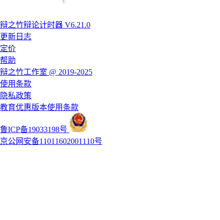
辩之竹辩论计时器 V6.21.0
更新日志
定价
帮助
辩之竹工作室 @ 2019-2025
使用条款
隐私政策
教育优惠版本使用条款
鲁ICP备19033198号
京公网安备11011602001110号