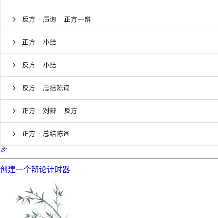
反方 · 质询 · 正方一辩
正方 · 小结
反方 · 小结
反方 · 总结陈词
正方 · 对辩 · 反方
正方 · 总结陈词
🎉
创建一个辩论计时器