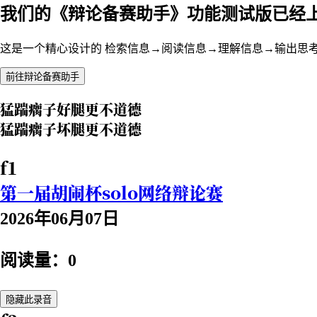
我们的《辩论备赛助手》功能测试版已经
这是一个精心设计的 检索信息→阅读信息→理解信息→输出思
前往辩论备赛助手
猛踹瘸子好腿更不道德
猛踹瘸子坏腿更不道德
f1
第一届胡闹杯solo网络辩论赛
2026年06月07日
阅读量：0
隐藏此录音