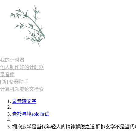
我的计时器
他人制作好的计时器
录音库
[新] 备赛助手
计算机领域论文检索
录音转文字
青衿寻境solo面试
拥抱玄学是当代年轻人的精神解脱之道|拥抱玄学不是当代