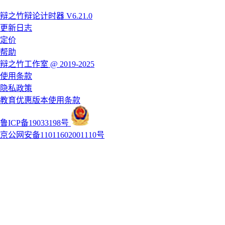
辩之竹辩论计时器 V6.21.0
更新日志
定价
帮助
辩之竹工作室 @ 2019-2025
使用条款
隐私政策
教育优惠版本使用条款
鲁ICP备19033198号
京公网安备11011602001110号