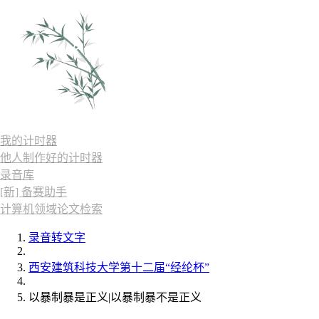
我的计时器
他人制作好的计时器
录音库
[新] 备赛助手
计算机领域论文检索
录音转文字
西安建筑科技大学第十二届“经纶杯”
以暴制暴是正义|以暴制暴不是正义