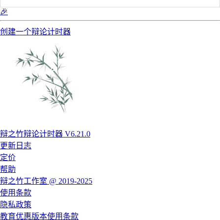
🎉
创建一个辩论计时器
辩之竹辩论计时器 V6.21.0
更新日志
定价
帮助
辩之竹工作室 @ 2019-2025
使用条款
隐私政策
教育优惠版本使用条款