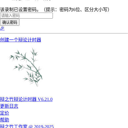
该录制已设置密码。（提示：密码为6位、区分大小写）
确认密码
🎉
创建一个辩论计时器
辩之竹辩论计时器 V6.21.0
更新日志
定价
帮助
辩之竹工作室 @ 2019-2025