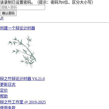
该录制已设置密码。（提示：密码为6位、区分大小写）
确认密码
🎉
创建一个辩论计时器
辩之竹辩论计时器 V6.21.0
更新日志
定价
帮助
辩之竹工作室 @ 2019-2025
使用条款