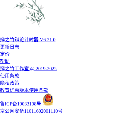
辩之竹辩论计时器 V6.21.0
更新日志
定价
帮助
辩之竹工作室 @ 2019-2025
使用条款
隐私政策
教育优惠版本使用条款
鲁ICP备19033198号
京公网安备11011602001110号