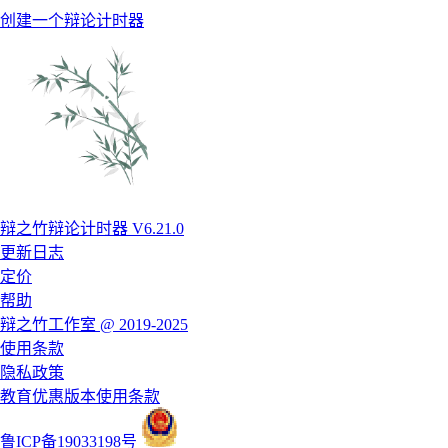
创建一个辩论计时器
辩之竹辩论计时器 V6.21.0
更新日志
定价
帮助
辩之竹工作室 @ 2019-2025
使用条款
隐私政策
教育优惠版本使用条款
鲁ICP备19033198号