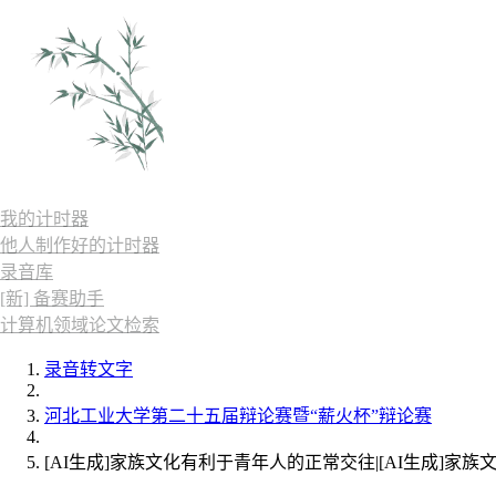
我的计时器
他人制作好的计时器
录音库
[新] 备赛助手
计算机领域论文检索
录音转文字
河北工业大学第二十五届辩论赛暨“薪火杯”辩论赛
[AI生成]家族文化有利于青年人的正常交往|[AI生成]家