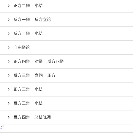
正方二辩 · 小结
反方一辩 · 反方立论
反方二辩 · 小结
自由辩论
正方四辩 · 对辩 · 反方四辩
反方三辩 · 盘问 · 正方
正方三辩 · 小结
反方三辩 · 小结
反方四辩 · 总结陈词
🎉