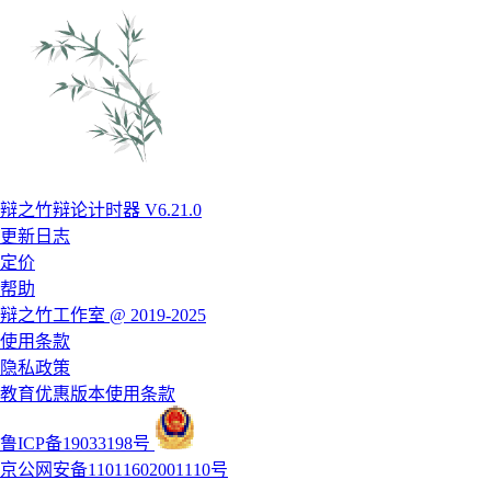
辩之竹辩论计时器 V6.21.0
更新日志
定价
帮助
辩之竹工作室 @ 2019-2025
使用条款
隐私政策
教育优惠版本使用条款
鲁ICP备19033198号
京公网安备11011602001110号