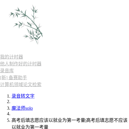
我的计时器
他人制作好的计时器
录音库
[新] 备赛助手
计算机领域论文检索
录音转文字
魔法师solo
高考后填志愿应该以就业为第一考量|高考后填志愿不应该
以就业为第一考量