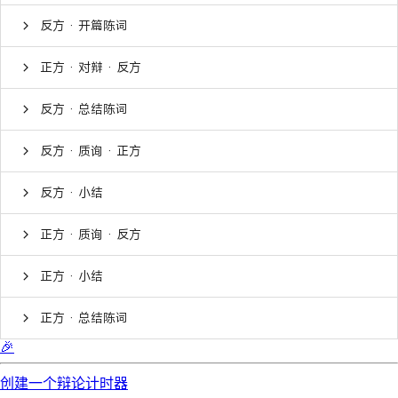
反方 · 开篇陈词
正方 · 对辩 · 反方
反方 · 总结陈词
反方 · 质询 · 正方
反方 · 小结
正方 · 质询 · 反方
正方 · 小结
正方 · 总结陈词
🎉
创建一个辩论计时器