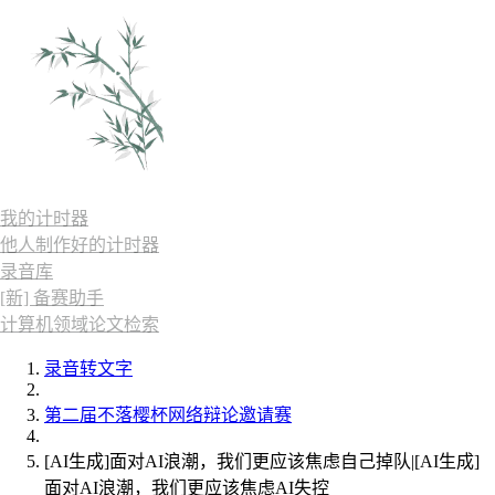
我的计时器
他人制作好的计时器
录音库
[新] 备赛助手
计算机领域论文检索
录音转文字
第二届不落樱杯网络辩论邀请赛
[AI生成]面对AI浪潮，我们更应该焦虑自己掉队|[AI生成]
面对AI浪潮，我们更应该焦虑AI失控