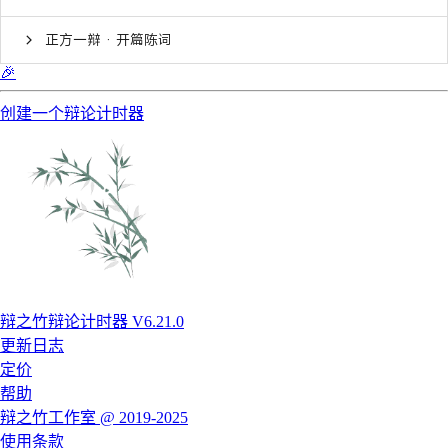
正方一辩 · 开篇陈词
🎉
创建一个辩论计时器
辩之竹辩论计时器 V6.21.0
更新日志
定价
帮助
辩之竹工作室 @ 2019-2025
使用条款