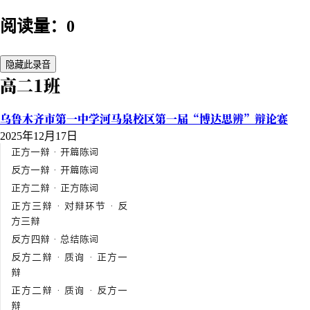
阅读量：0
隐藏此录音
高二1班
乌鲁木齐市第一中学河马泉校区第一届“博达思辨”辩论赛
2025年12月17日
正方一辩 · 开篇陈词
反方一辩 · 开篇陈词
正方二辩 · 正方陈词
正方三辩 · 对辩环节 · 反
方三辩
反方四辩 · 总结陈词
反方二辩 · 质询 · 正方一
辩
正方二辩 · 质询 · 反方一
辩