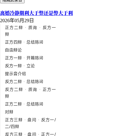
离婚冷静期利大于弊还是弊大于利
2026年05月29日
正方二辩 · 质询 · 反方一
辩
正方四辩 · 总结陈词
自由辩论
正方一辩 · 开篇陈词
反方一辩 · 立论
提示音介绍
反方二辩 · 总结陈词
反方二辩 · 质询 · 正方一
辩
正方二辩 · 总结陈词
对辩
正方三辩 · 盘问 · 反方一/
二/四辩
反方三辩 · 盘问 · 正方一/