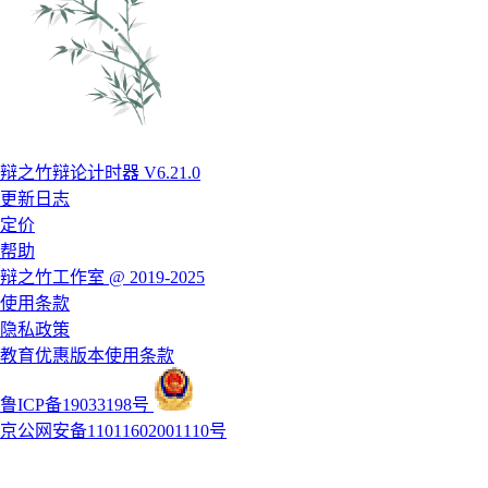
辩之竹辩论计时器 V6.21.0
更新日志
定价
帮助
辩之竹工作室 @ 2019-2025
使用条款
隐私政策
教育优惠版本使用条款
鲁ICP备19033198号
京公网安备11011602001110号