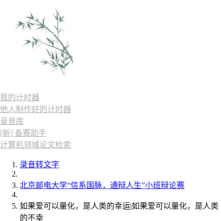
我的计时器
他人制作好的计时器
录音库
[新] 备赛助手
计算机领域论文检索
录音转文字
北京邮电大学“信系国脉，通辩人生”小班辩论赛
如果爱可以量化，是人类的幸运|如果爱可以量化，是人类
的不幸