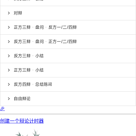
对辩
正方三辩 · 盘问 · 反方一/二/四辩
反方三辩 · 盘问 · 正方一/二/四辩
反方三辩 · 小结
正方三辩 · 小结
反方四辩 · 总结陈词
自由辩论
🎉
创建一个辩论计时器