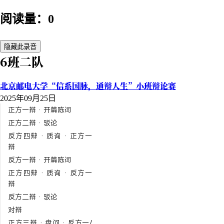
阅读量：0
隐藏此录音
6班二队
北京邮电大学“信系国脉，通辩人生”小班辩论赛
2025年09月25日
正方一辩 · 开篇陈词
正方二辩 · 驳论
反方四辩 · 质询 · 正方一
辩
反方一辩 · 开篇陈词
正方四辩 · 质询 · 反方一
辩
反方二辩 · 驳论
对辩
正方三辩 · 盘问 · 反方一/