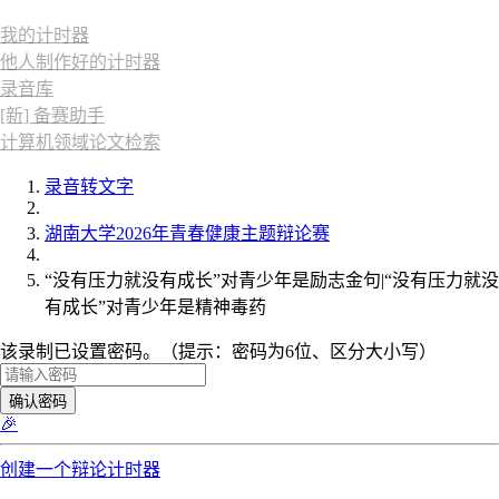
我的计时器
他人制作好的计时器
录音库
[新] 备赛助手
计算机领域论文检索
录音转文字
湖南大学2026年青春健康主题辩论赛
“没有压力就没有成长”对青少年是励志金句|“没有压力就没
有成长”对青少年是精神毒药
该录制已设置密码。（提示：密码为6位、区分大小写）
确认密码
🎉
创建一个辩论计时器