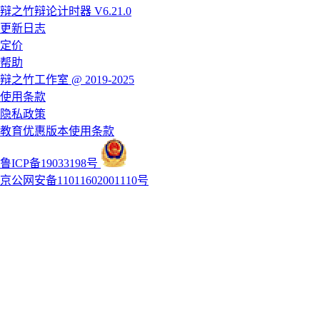
辩之竹辩论计时器 V6.21.0
更新日志
定价
帮助
辩之竹工作室 @ 2019-2025
使用条款
隐私政策
教育优惠版本使用条款
鲁ICP备19033198号
京公网安备11011602001110号