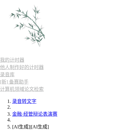
我的计时器
他人制作好的计时器
录音库
[新] 备赛助手
计算机领域论文检索
录音转文字
金融·经管辩论表演赛
[AI生成]|[AI生成]