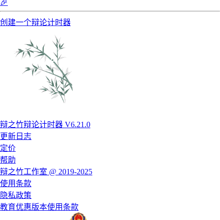
🎉
创建一个辩论计时器
辩之竹辩论计时器 V6.21.0
更新日志
定价
帮助
辩之竹工作室 @ 2019-2025
使用条款
隐私政策
教育优惠版本使用条款