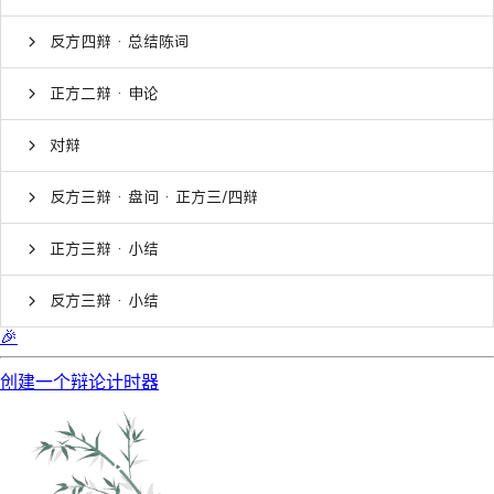
反方四辩 · 总结陈词
正方二辩 · 申论
对辩
反方三辩 · 盘问 · 正方三/四辩
正方三辩 · 小结
反方三辩 · 小结
🎉
创建一个辩论计时器