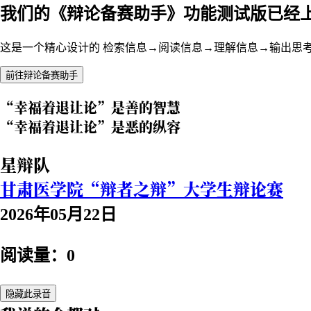
我们的《辩论备赛助手》功能测试版已经
这是一个精心设计的 检索信息→阅读信息→理解信息→输出思
前往辩论备赛助手
“幸福着退让论”是善的智慧
“幸福着退让论”是恶的纵容
星辩队
甘肃医学院“辩者之辩”大学生辩论赛
2026年05月22日
阅读量：0
隐藏此录音