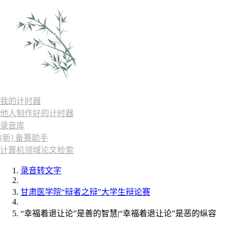
我的计时器
他人制作好的计时器
录音库
[新] 备赛助手
计算机领域论文检索
录音转文字
甘肃医学院“辩者之辩”大学生辩论赛
“幸福着退让论”是善的智慧|“幸福着退让论”是恶的纵容