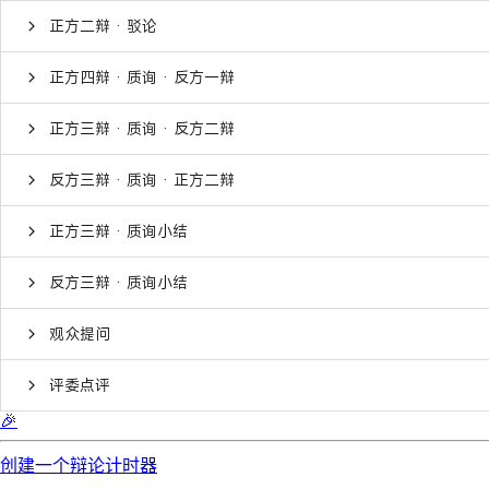
正方二辩 · 驳论
正方四辩 · 质询 · 反方一辩
正方三辩 · 质询 · 反方二辩
反方三辩 · 质询 · 正方二辩
正方三辩 · 质询小结
反方三辩 · 质询小结
观众提问
评委点评
🎉
创建一个辩论计时器