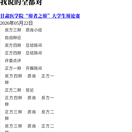
我说的全都对
甘肃医学院“辩者之辩”大学生辩论赛
2026年05月22日
反方三辩 · 质询小结
自由辩论
反方四辩 · 总结陈词
正方四辩 · 总结陈词
评委点评
正方一辩 · 开篇陈词
反方四辩 · 质询 · 正方一
辩
正方二辩 · 驳论
正方四辩 · 质询 · 反方一
辩
正方三辩 · 质询 · 反方二
辩
反方三辩 · 质询 · 正方二