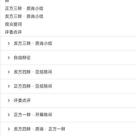
辩
正方三辩 · 质询小结
反方三辩 · 质询小结
观众提问
评委点评
反方三辩 · 质询小结
自由辩论
反方四辩 · 总结陈词
正方四辩 · 总结陈词
评委点评
正方一辩 · 开篇陈词
反方四辩 · 质询 · 正方一辩