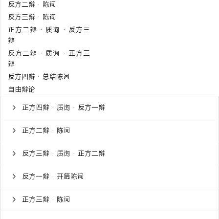
反方二辩 · 陈词
反方三辩 · 陈词
正方二辩 · 质询 · 反方三
辩
反方二辩 · 质询 · 正方三
辩
反方四辩 · 总结陈词
自由辩论
正方四辩 · 质询 · 反方一辩
正方二辩 · 陈词
反方三辩 · 质询 · 正方二辩
反方一辩 · 开篇陈词
正方三辩 · 陈词