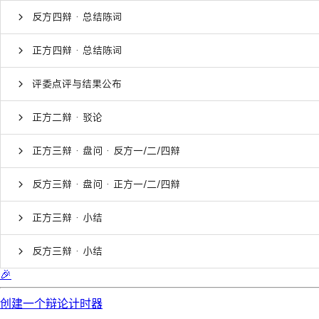
反方四辩 · 总结陈词
正方四辩 · 总结陈词
评委点评与结果公布
正方二辩 · 驳论
正方三辩 · 盘问 · 反方一/二/四辩
反方三辩 · 盘问 · 正方一/二/四辩
正方三辩 · 小结
反方三辩 · 小结
🎉
创建一个辩论计时器