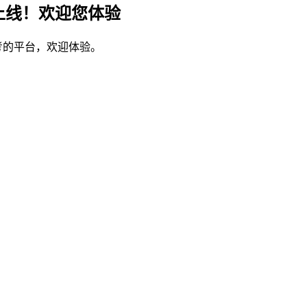
上线！欢迎您体验
考的平台，欢迎体验。