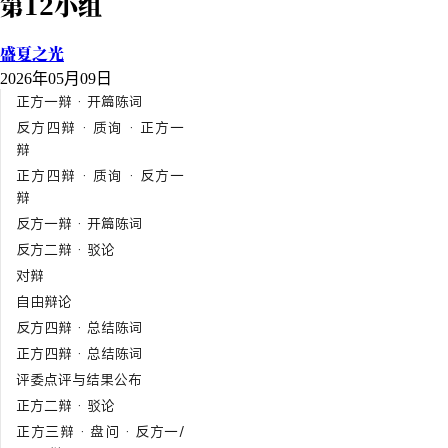
第12小组
盛夏之光
2026年05月09日
正方一辩 · 开篇陈词
反方四辩 · 质询 · 正方一
辩
正方四辩 · 质询 · 反方一
辩
反方一辩 · 开篇陈词
反方二辩 · 驳论
对辩
自由辩论
反方四辩 · 总结陈词
正方四辩 · 总结陈词
评委点评与结果公布
正方二辩 · 驳论
正方三辩 · 盘问 · 反方一/