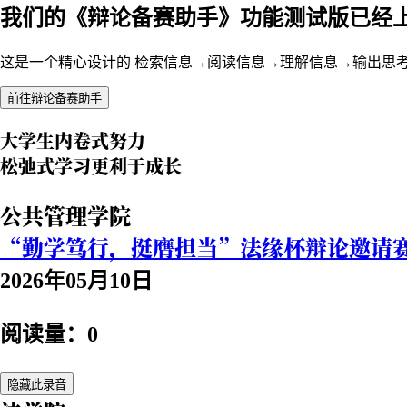
我们的《辩论备赛助手》功能测试版已经
这是一个精心设计的 检索信息→阅读信息→理解信息→输出思
前往辩论备赛助手
大学生内卷式努力
松弛式学习更利于成长
公共管理学院
“勤学笃行，挺膺担当”法缘杯辩论邀请
2026年05月10日
阅读量：0
隐藏此录音