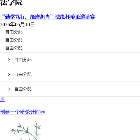
法学院
“勤学笃行，挺膺担当”法缘杯辩论邀请赛
2026年05月10日
自由分配
自由分配
自由分配
自由分配
自由分配
自由分配
🎉
创建一个辩论计时器