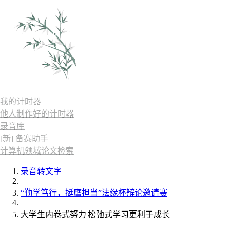
我的计时器
他人制作好的计时器
录音库
[新] 备赛助手
计算机领域论文检索
录音转文字
“勤学笃行，挺膺担当”法缘杯辩论邀请赛
大学生内卷式努力|松弛式学习更利于成长