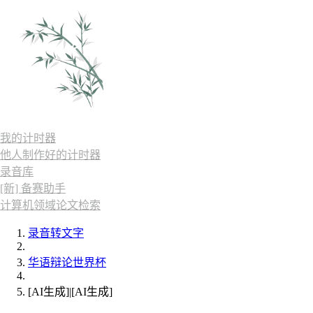
我的计时器
他人制作好的计时器
录音库
[新] 备赛助手
计算机领域论文检索
录音转文字
华语辩论世界杯
[AI生成]|[AI生成]