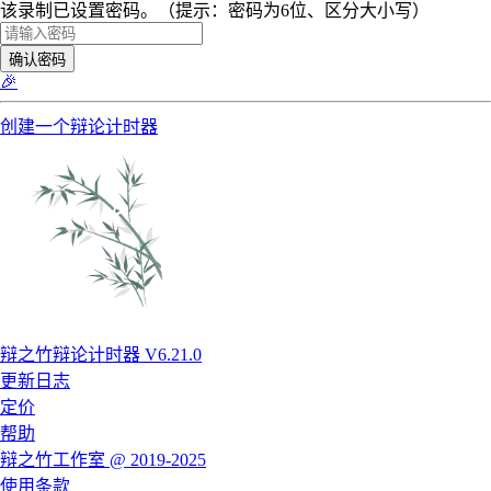
该录制已设置密码。（提示：密码为6位、区分大小写）
确认密码
🎉
创建一个辩论计时器
辩之竹辩论计时器 V6.21.0
更新日志
定价
帮助
辩之竹工作室 @ 2019-2025
使用条款