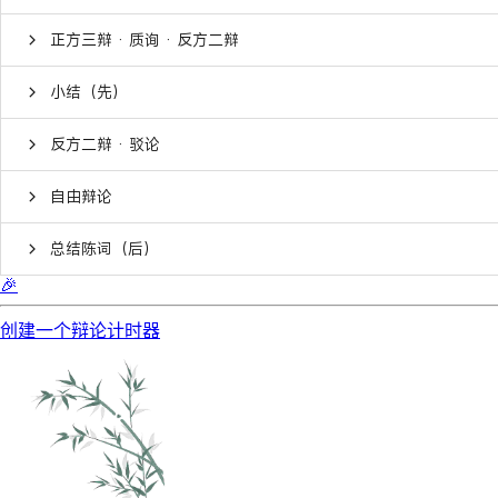
正方三辩 · 质询 · 反方二辩
小结（先）
反方二辩 · 驳论
自由辩论
总结陈词（后）
🎉
创建一个辩论计时器