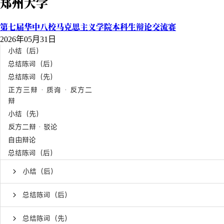
郑州大学
第七届华中八校马克思主义学院本科生辩论交流赛
2026年05月31日
小结（后）
总结陈词（后）
总结陈词（先）
正方三辩 · 质询 · 反方二
辩
小结（先）
反方二辩 · 驳论
自由辩论
总结陈词（后）
小结（后）
总结陈词（后）
总结陈词（先）