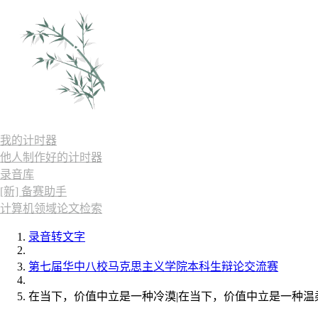
我的计时器
他人制作好的计时器
录音库
[新] 备赛助手
计算机领域论文检索
录音转文字
第七届华中八校马克思主义学院本科生辩论交流赛
在当下，价值中立是一种冷漠|在当下，价值中立是一种温