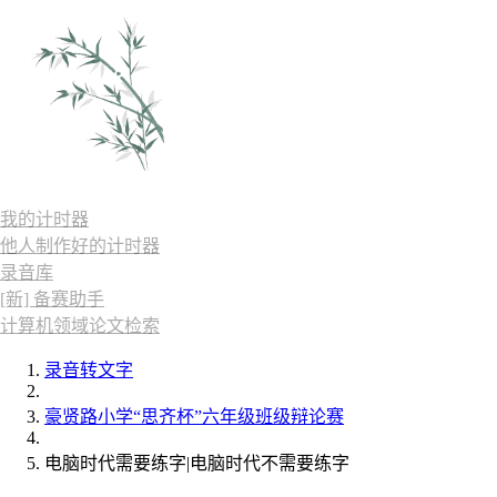
我的计时器
他人制作好的计时器
录音库
[新] 备赛助手
计算机领域论文检索
录音转文字
豪贤路小学“思齐杯”六年级班级辩论赛
电脑时代需要练字|电脑时代不需要练字