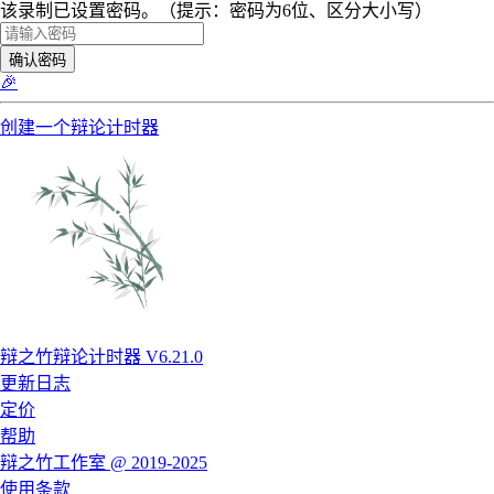
该录制已设置密码。（提示：密码为6位、区分大小写）
确认密码
🎉
创建一个辩论计时器
辩之竹辩论计时器 V6.21.0
更新日志
定价
帮助
辩之竹工作室 @ 2019-2025
使用条款