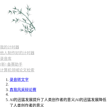
我的计时器
他人制作好的计时器
录音库
[新] 备赛助手
计算机领域论文检索
录音转文字
真我风采辩论赛
AI的迅猛发展提升了人类创作者的意义|AI的迅猛发展降低
了人类创作者的意义