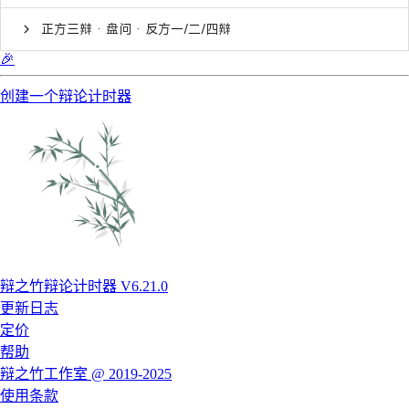
正方三辩 · 盘问 · 反方一/二/四辩
🎉
创建一个辩论计时器
辩之竹辩论计时器 V6.21.0
更新日志
定价
帮助
辩之竹工作室 @ 2019-2025
使用条款