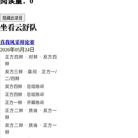
阅读量：0
隐藏此录音
坐看云舒队
真我风采辩论赛
2026年05月24日
正方四辩 · 对辩 · 反方四
辩
反方三辩 · 盘问 · 正方一/
二/四辩
反方四辩 · 总结陈词
正方四辩 · 总结陈词
正方一辩 · 开篇陈词
正方二辩 · 质询 · 反方一
辩
反方二辩 · 质询 · 正方一
辩