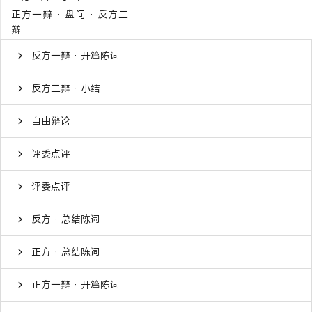
正方一辩 · 盘问 · 反方二
辩
反方一辩 · 开篇陈词
反方二辩 · 小结
自由辩论
评委点评
评委点评
反方 · 总结陈词
正方 · 总结陈词
正方一辩 · 开篇陈词