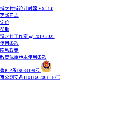
辩之竹辩论计时器 V6.21.0
更新日志
定价
帮助
辩之竹工作室 @ 2019-2025
使用条款
隐私政策
教育优惠版本使用条款
鲁ICP备19033198号
京公网安备11011602001110号