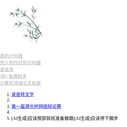
我的计时器
他人制作好的计时器
录音库
[新] 备赛助手
计算机领域论文检索
录音转文字
第一届溯光杯网络辩论赛
[AI生成]应该按部就班准备做题|[AI生成]应该停下脚步