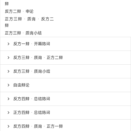
辩
反方二辩 · 申论
正方三辩 · 质询 · 反方二
辩
正方三辩 · 质询小结
反方一辩 · 开篇陈词
反方三辩 · 质询 · 正方二辩
反方三辩 · 质询小结
自由辩论
反方四辩 · 总结陈词
正方四辩 · 总结陈词
反方四辩 · 质询 · 正方一辩