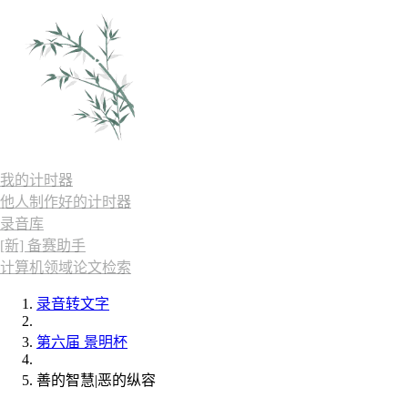
我的计时器
他人制作好的计时器
录音库
[新] 备赛助手
计算机领域论文检索
录音转文字
第六届 景明杯
善的智慧|恶的纵容