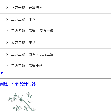
正方一辩 · 开篇陈词
正方二辩 · 申论
正方四辩 · 质询 · 反方一辩
反方二辩 · 申论
正方三辩 · 质询 · 反方二辩
正方三辩 · 质询小结
🎉
创建一个辩论计时器