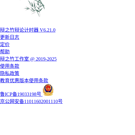
辩之竹辩论计时器 V6.21.0
更新日志
定价
帮助
辩之竹工作室 @ 2019-2025
使用条款
隐私政策
教育优惠版本使用条款
鲁ICP备19033198号
京公网安备11011602001110号