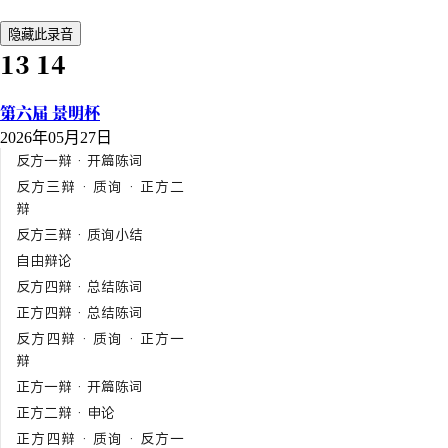
隐藏此录音
13 14
第六届 景明杯
2026年05月27日
反方一辩 · 开篇陈词
反方三辩 · 质询 · 正方二
辩
反方三辩 · 质询小结
自由辩论
反方四辩 · 总结陈词
正方四辩 · 总结陈词
反方四辩 · 质询 · 正方一
辩
正方一辩 · 开篇陈词
正方二辩 · 申论
正方四辩 · 质询 · 反方一