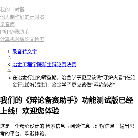
我的计时器
他人制作好的计时器
录音库
[新] 备赛助手
计算机领域论文检索
录音转文字
冶金工程学院新生辩论赛决赛
在冶金行业的转型期，冶金学子更应该做“守炉火者”|在冶
金行业的转型期，冶金学子更应该做“添薪柴者”
我们的《辩论备赛助手》功能测试版已经
上线！欢迎您体验
这是一个精心设计的 检索信息→阅读信息→理解信息→输出思
考的平台，欢迎体验。