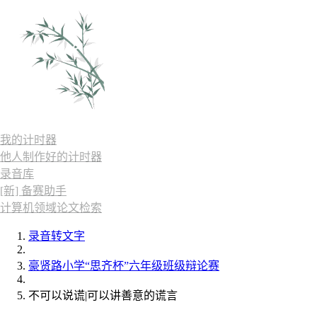
我的计时器
他人制作好的计时器
录音库
[新] 备赛助手
计算机领域论文检索
录音转文字
豪贤路小学“思齐杯”六年级班级辩论赛
不可以说谎|可以讲善意的谎言