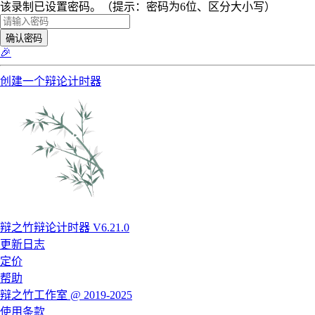
该录制已设置密码。（提示：密码为6位、区分大小写）
确认密码
🎉
创建一个辩论计时器
辩之竹辩论计时器 V6.21.0
更新日志
定价
帮助
辩之竹工作室 @ 2019-2025
使用条款