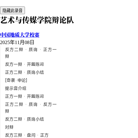
隐藏此录音
艺术与传媒学院辩论队
中国地质大学校赛
2025年11月08日
反方二辩 · 质询 · 正方一
辩
反方一辩 · 开篇陈词
正方二辩 · 质询小结
[奇袭·申论]
提示音介绍
正方一辩 · 开篇陈词
正方二辩 · 质询 · 反方一
辩
反方二辩 · 质询小结
对辩
反方三辩 · 盘问 · 正方