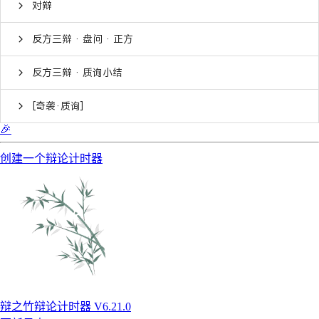
对辩
反方三辩 · 盘问 · 正方
反方三辩 · 质询小结
[奇袭·质询]
🎉
创建一个辩论计时器
辩之竹辩论计时器 V6.21.0