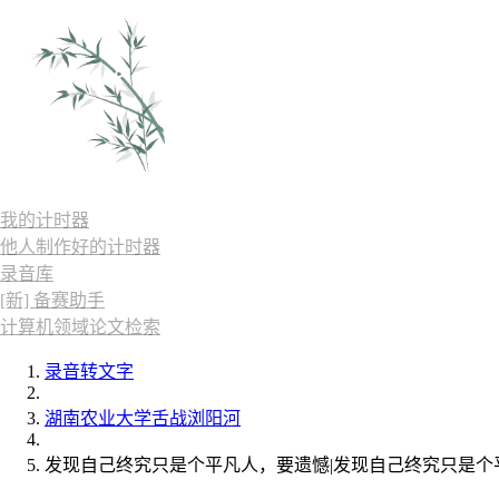
我的计时器
他人制作好的计时器
录音库
[新] 备赛助手
计算机领域论文检索
录音转文字
湖南农业大学舌战浏阳河
发现自己终究只是个平凡人，要遗憾|发现自己终究只是个