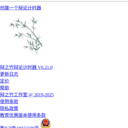
创建一个辩论计时器
辩之竹辩论计时器 V6.21.0
更新日志
定价
帮助
辩之竹工作室 @ 2019-2025
使用条款
隐私政策
教育优惠版本使用条款