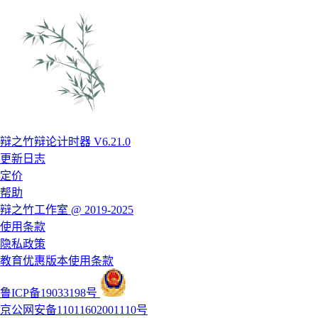
辩之竹辩论计时器 V6.21.0
更新日志
定价
帮助
辩之竹工作室 @ 2019-2025
使用条款
隐私政策
教育优惠版本使用条款
鲁ICP备19033198号
京公网安备11011602001110号