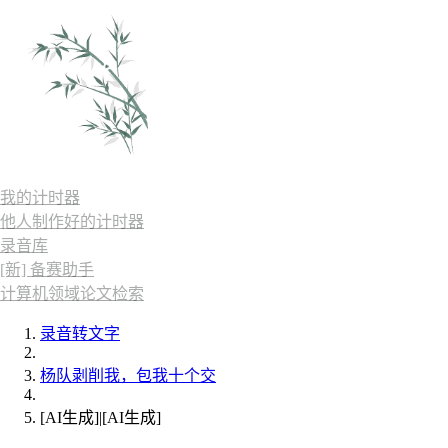
我的计时器
他人制作好的计时器
录音库
[新] 备赛助手
计算机领域论文检索
录音转文字
杨队剥削我，包我十个交
[AI生成]|[AI生成]