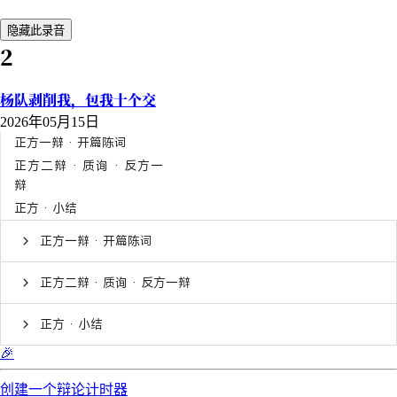
隐藏此录音
2
杨队剥削我，包我十个交
2026年05月15日
正方一辩 · 开篇陈词
正方二辩 · 质询 · 反方一
辩
正方 · 小结
正方一辩 · 开篇陈词
正方二辩 · 质询 · 反方一辩
正方 · 小结
🎉
创建一个辩论计时器