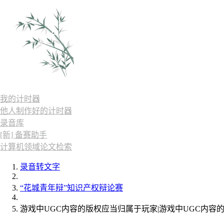
我的计时器
他人制作好的计时器
录音库
[新] 备赛助手
计算机领域论文检索
录音转文字
“花城青年辩”知识产权辩论赛
游戏中UGC内容的版权应当归属于玩家|游戏中UGC内容