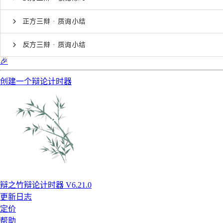
正方三辩 · 质询小结
反方三辩 · 质询小结
🎉
创建一个辩论计时器
辩之竹辩论计时器 V6.21.0
更新日志
定价
帮助