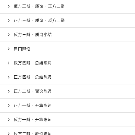
反方三辩 · 质询 · 正方二辩
正方三辩 · 质询 · 反方二辩
反方三辩 · 质询小结
自由辩论
反方四辩 · 总结陈词
正方四辩 · 总结陈词
正方二辩 · 驳论陈词
正方一辩 · 开篇陈词
反方一辩 · 开篇陈词
反方二辩 · 驳论陈词