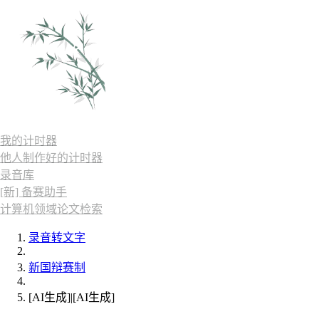
我的计时器
他人制作好的计时器
录音库
[新] 备赛助手
计算机领域论文检索
录音转文字
新国辩赛制
[AI生成]|[AI生成]