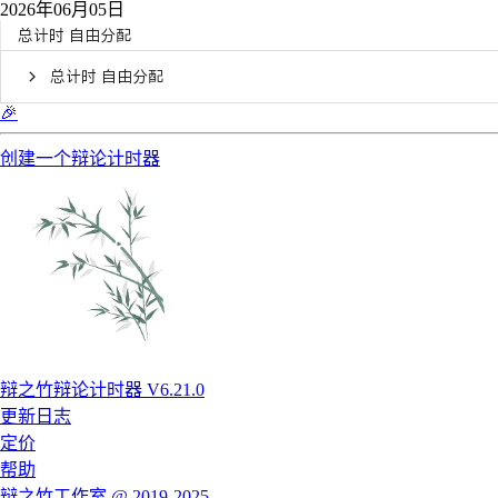
2026年06月05日
总计时 自由分配
总计时 自由分配
🎉
创建一个辩论计时器
辩之竹辩论计时器 V6.21.0
更新日志
定价
帮助
辩之竹工作室 @ 2019-2025