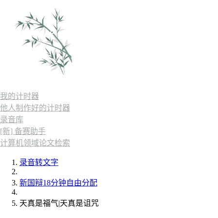
我的计时器
他人制作好的计时器
录音库
[新] 备赛助手
计算机领域论文检索
录音转文字
新国辩18分钟自由分配
天真是福气|天真是诅咒