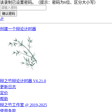
该录制已设置密码。（提示：密码为6位、区分大小写）
确认密码
🎉
创建一个辩论计时器
辩之竹辩论计时器 V6.21.0
更新日志
定价
帮助
辩之竹工作室 @ 2019-2025
使用条款