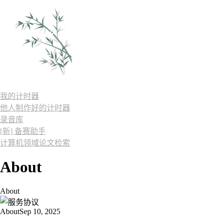
我的计时器
他人制作好的计时器
录音库
[新] 备赛助手
计算机领域论文检索
About
About
About
Sep 10, 2025