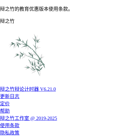
辩之竹的教育优惠版本使用条款。
辩之竹
辩之竹辩论计时器 V6.21.0
更新日志
定价
帮助
辩之竹工作室 @ 2019-2025
使用条款
隐私政策